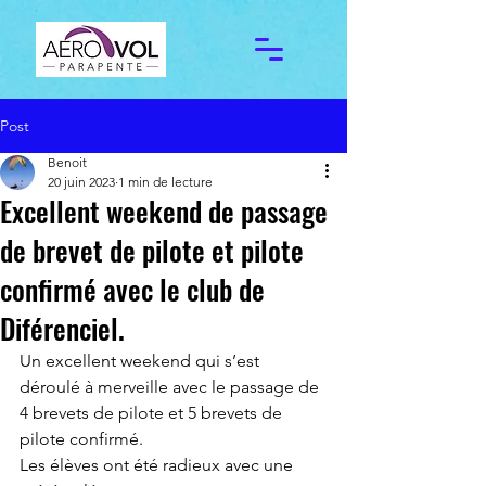
Post
Benoit
20 juin 2023
1 min de lecture
Excellent weekend de passage
de brevet de pilote et pilote
confirmé avec le club de
Diférenciel.
Un excellent weekend qui s’est 
déroulé à merveille avec le passage de 
4 brevets de pilote et 5 brevets de 
pilote confirmé. 
Les élèves ont été radieux avec une 