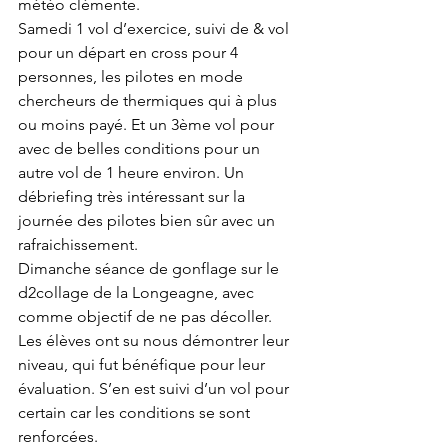
météo clémente.
Samedi 1 vol d’exercice, suivi de & vol 
pour un départ en cross pour 4 
personnes, les pilotes en mode 
chercheurs de thermiques qui à plus 
ou moins payé. Et un 3ème vol pour 
avec de belles conditions pour un 
autre vol de 1 heure environ. Un 
débriefing très intéressant sur la 
journée des pilotes bien sûr avec un 
rafraichissement.
Dimanche séance de gonflage sur le 
d2collage de la Longeagne, avec 
comme objectif de ne pas décoller. 
Les élèves ont su nous démontrer leur 
niveau, qui fut bénéfique pour leur 
évaluation. S’en est suivi d’un vol pour 
certain car les conditions se sont 
renforcées. 